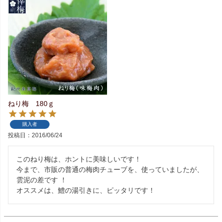
ねり梅 180ｇ
購入者
投稿日
2016/06/24
このねり梅は、ホントに美味しいです！

今まで、市販の普通の梅肉チューブを、使っていましたが、
雲泥の差です ！
