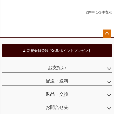
2
件中
1
-
2
件表示
ペー
ジト
300
新規会員登録で
ポイントプレゼント
ップ
へ
お支払い
配送・送料
返品・交換
お問合せ先