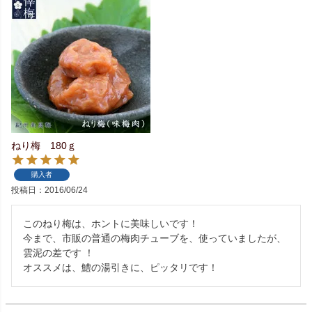
ねり梅 180ｇ
購入者
投稿日
2016/06/24
このねり梅は、ホントに美味しいです！

今まで、市販の普通の梅肉チューブを、使っていましたが、
雲泥の差です ！
