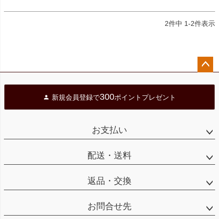
2
件中
1
-
2
件表示
ペー
ジト
300
新規会員登録で
ポイントプレゼント
ップ
へ
お支払い
配送・送料
返品・交換
お問合せ先