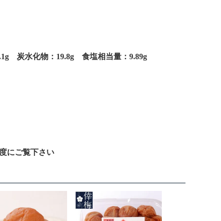
1g 炭水化物：19.8g 食塩相当量：9.89g
度にご覧下さい