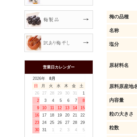
梅の品種
名称
塩分
原材料名
営業日カレンダー
2026年
8月
日
月
火
水
木
金
土
原料原産地
26
27
28
29
30
31
1
内容量
2
3
4
5
6
7
8
9
10
11
12
13
14
15
粒の大きさ
16
17
18
19
20
21
22
23
24
25
26
27
28
29
粒数
30
31
1
2
3
4
5