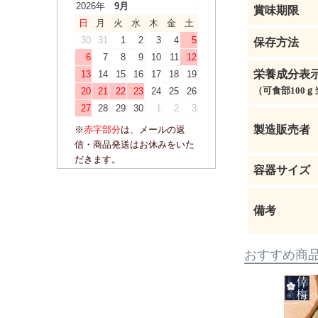
2026年
9月
賞味期限
日
月
火
水
木
金
土
30
31
1
2
3
4
5
保存方法
6
7
8
9
10
11
12
栄養成分表
13
14
15
16
17
18
19
（可食部100ｇ
20
21
22
23
24
25
26
27
28
29
30
1
2
3
製造販売者
※
赤字部分
は、メールの返
信・商品発送はお休みをいた
だきます。
容器サイズ
備考
おすすめ商