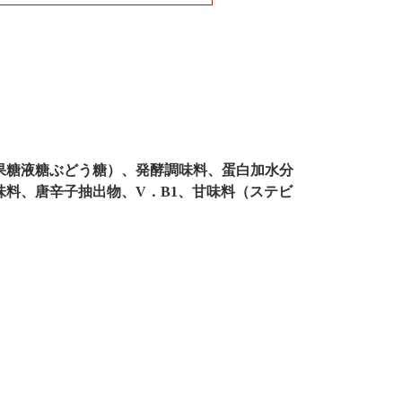
、果糖液糖ぶどう糖）、発酵調味料、蛋白加水分
味料、唐辛子抽出物、V．B1、甘味料（ステビ