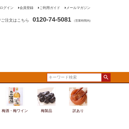
ログイン
会員登録
ご利用ガイド
メールマガジン
0120-74-5081
でご注文はこちら
（営業時間内)
梅酒・梅ワイン
梅製品
訳あり