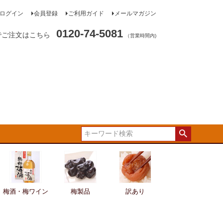
ログイン
会員登録
ご利用ガイド
メールマガジン
0120-74-5081
でご注文はこちら
（営業時間内)
梅酒・梅ワイン
梅製品
訳あり