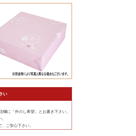
さい
信欄に「外のし希望」とお書き下さい。
い。
で、ご安心下さい。