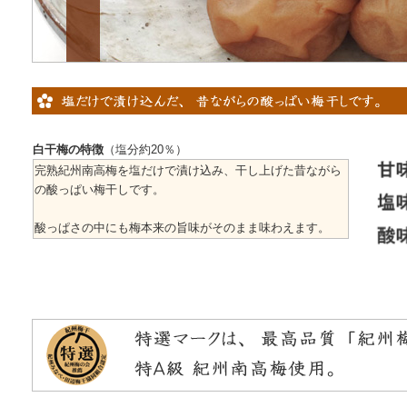
白干梅の特徴
（塩分約20％）
完熟紀州南高梅を塩だけで漬け込み、干し上げた昔ながら
の酸っぱい梅干しです。
酸っぱさの中にも梅本来の旨味がそのまま味わえます。