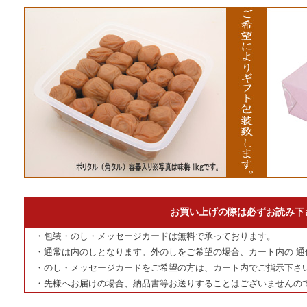
お買い上げの際は必ずお読み下
・包装・のし・メッセージカードは無料で承っております。
・通常は内のしとなります。外のしをご希望の場合、カート内の 通
・のし・メッセージカードをご希望の方は、カート内でご指示下さ
・先様へお届けの場合、納品書等お送りすることはございませんの