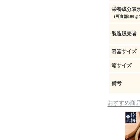
栄養成分表
（可食部100ｇ
製造販売者
容器サイズ
箱サイズ
備考
おすすめ商