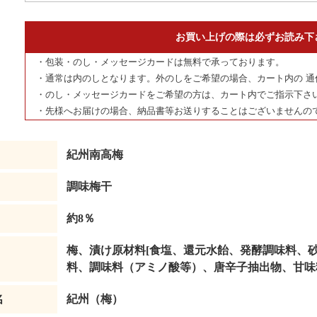
お買い上げの際は必ずお読み下
・包装・のし・メッセージカードは無料で承っております。
・通常は内のしとなります。外のしをご希望の場合、カート内の 通
・のし・メッセージカードをご希望の方は、カート内でご指示下さ
・先様へお届けの場合、納品書等お送りすることはございませんの
紀州南高梅
調味梅干
約8％
梅、漬け原材料[食塩、還元水飴、発酵調味料、砂
料、調味料（アミノ酸等）、唐辛子抽出物、甘味
名
紀州（梅）