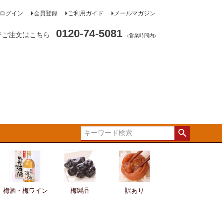
ログイン
会員登録
ご利用ガイド
メールマガジン
0120-74-5081
でご注文はこちら
（営業時間内)
梅酒・梅ワイン
梅製品
訳あり