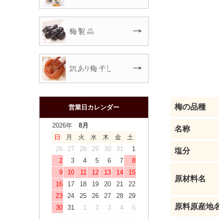
梅の品種
営業日カレンダー
2026年
8月
名称
日
月
火
水
木
金
土
26
27
28
29
30
31
1
塩分
2
3
4
5
6
7
8
9
10
11
12
13
14
15
原材料名
16
17
18
19
20
21
22
23
24
25
26
27
28
29
原料原産地
30
31
1
2
3
4
5